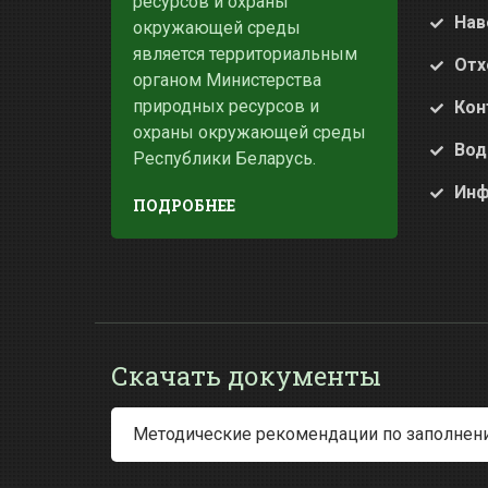
ресурсов и охраны
Нав
окружающей среды
является территориальным
Отх
органом Министерства
природных ресурсов и
Кон
охраны окружающей среды
Вод
Республики Беларусь.
Инф
ПОДРОБНЕЕ
Скачать документы