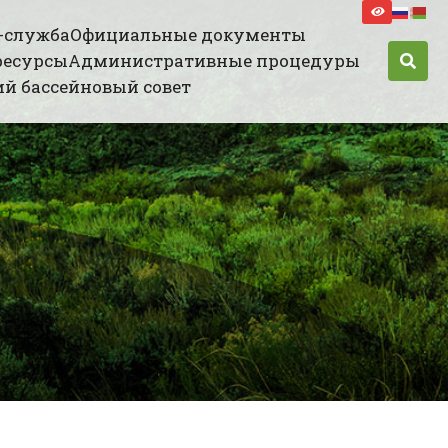
-служба
Официальные документы
ресурсы
Административные процедуры
й бассейновый совет