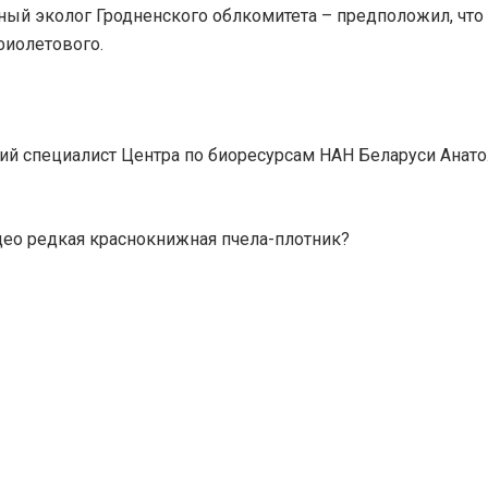
ый эколог Гродненского облкомитета – предположил, что
фиолетового.
ий специалист Центра по биоресурсам НАН Беларуси Анат
идео редкая краснокнижная пчела-плотник?