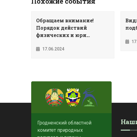
Похожие события
Обращаем внимание!
Вид
Порядок действий
подб
физических и юри...
17
17.06.2024
Наши
Гродненский областной
комитет природных