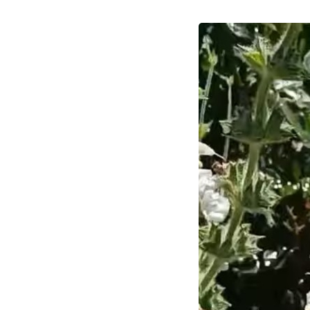
КОНКУРС «Вобраз
Беларусi. Позiрк i
адкрыццё»