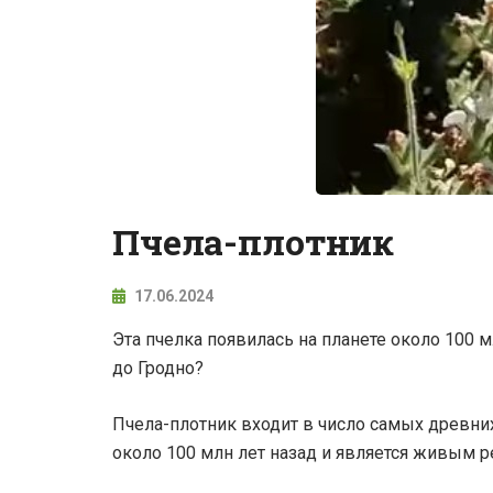
Пчела-плотник
17.06.2024
Эта пчелка появилась на планете около 100 
до Гродно?
Пчела-плотник входит в число самых древни
около 100 млн лет назад и является живым р