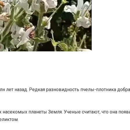
млн лет назад. Редкая разновидность пчелы-плотника добр
х насекомых планеты Земля. Ученые считают, что она появ
еликтом.