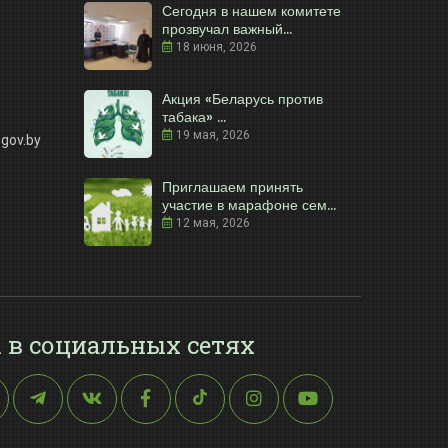
Сегодня в нашем комитете
прозвучал важный...
18 июня, 2026
Акция «Беларусь против
табака» ...
19 мая, 2026
gov.by
Приглашаем принять
участие в марафоне сем...
12 мая, 2026
 в социальных сетях