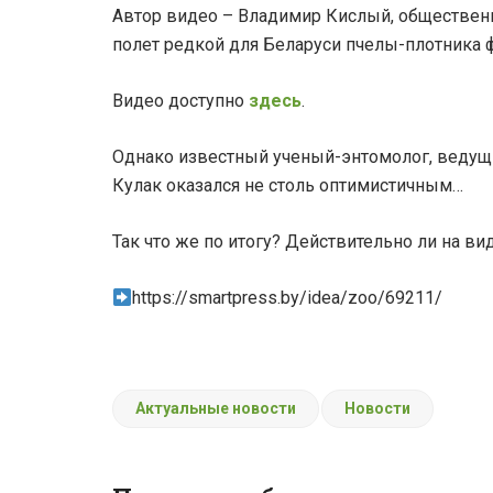
Автор видео – Владимир Кислый, общественн
полет редкой для Беларуси пчелы-плотника 
Видео доступно
здесь
.
Однако известный ученый-энтомолог, ведущ
Кулак оказался не столь оптимистичным…
Так что же по итогу? Действительно ли на в
https://smartpress.by/idea/zoo/69211/
Актуальные новости
Новости