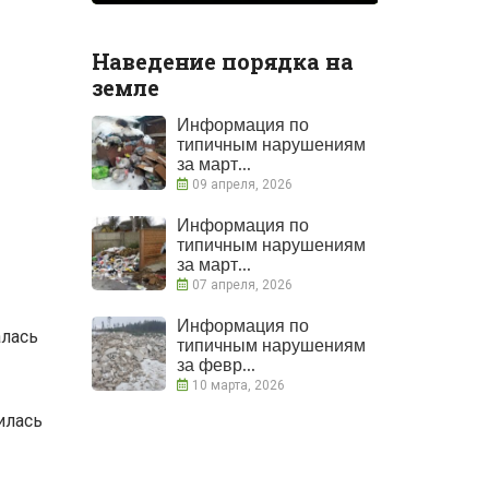
Наведение порядка на
земле
Информация по
типичным нарушениям
за март...
09 апреля, 2026
Информация по
типичным нарушениям
за март...
07 апреля, 2026
Информация по
алась
типичным нарушениям
за февр...
10 марта, 2026
илась