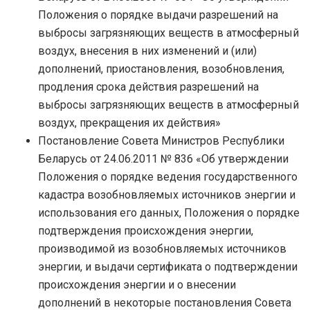
Положения о порядке выдачи разрешений на
выбросы загрязняющих веществ в атмосферный
воздух, внесения в них изменений и (или)
дополнений, приостановления, возобновления,
продления срока действия разрешений на
выбросы загрязняющих веществ в атмосферный
воздух, прекращения их действия»
Постановление Совета Министров Республики
Беларусь от 24.06.2011 № 836 «Об утверждении
Положения о порядке ведения государственного
кадастра возобновляемых источников энергии и
использования его данных, Положения о порядке
подтверждения происхождения энергии,
производимой из возобновляемых источников
энергии, и выдачи сертификата о подтверждении
происхождения энергии и о внесении
дополнений в некоторые постановления Совета