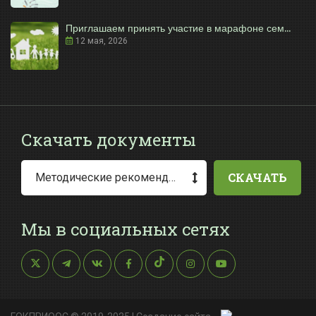
Приглашаем принять участие в марафоне сем...
12 мая, 2026
Скачать документы
СКАЧАТЬ
Методические рекомендации по заполнению заявления о выдаче разрешения на специальное водопользование
Мы в социальных сетях