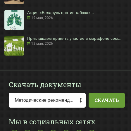
Акция «Беларусь против табака» ...
19 мая, 2026
Приглашаем принять участие в марафоне сем...
12 мая, 2026
Скачать документы
СКАЧАТЬ
Методические рекомендации по заполнению заявления о выдаче разрешения на специальное водопользование
Мы в социальных сетях