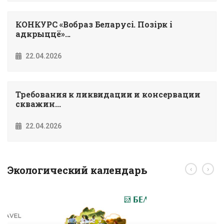
КОНКУРС «Вобраз Беларусi. Позiрк i
адкрыццё»...
22.04.2026
Требования к ликвидации и консервации
скважин...
22.04.2026
Экологический календарь
‹
›