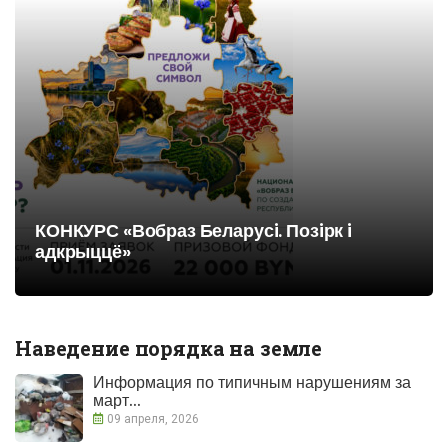
КОНКУРС «Вобраз Беларусi. Позiрк i
адкрыццё»
Наведение порядка на земле
Информация по типичным нарушениям за
март...
09 апреля, 2026