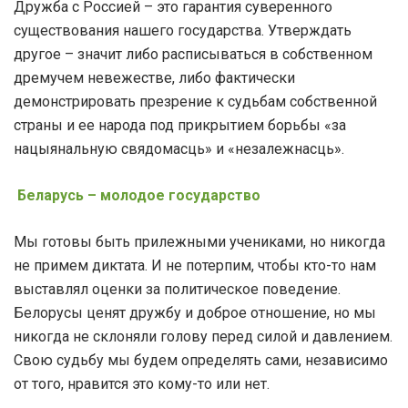
Дружба с Россией – это гарантия суверенного
существования нашего государства. Утверждать
другое – значит либо расписываться в собственном
дремучем невежестве, либо фактически
демонстрировать презрение к судьбам собственной
страны и ее народа под прикрытием борьбы «за
нацыянальную свядомасць» и «незалежнасць».
Беларусь – молодое государство
Мы готовы быть прилежными учениками, но никогда
не примем диктата. И не потерпим, чтобы кто-то нам
выставлял оценки за политическое поведение.
Белорусы ценят дружбу и доброе отношение, но мы
никогда не склоняли голову перед силой и давлением.
Свою судьбу мы будем определять сами, независимо
от того, нравится это кому-то или нет.