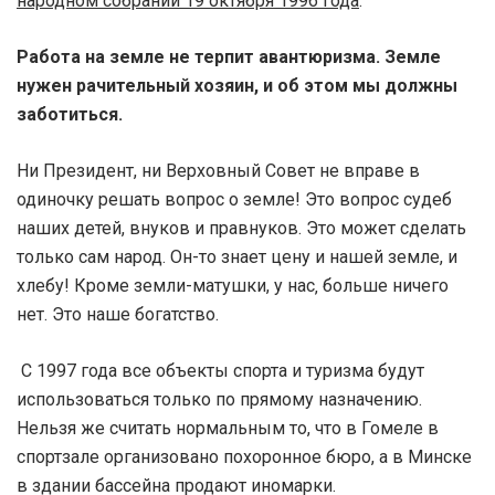
народном собрании 19 октября 1996 года
:
Работа на земле не терпит авантюризма. Земле
нужен рачительный хозяин, и об этом мы должны
заботиться.
Ни Президент, ни Верховный Совет не вправе в
одиночку решать вопрос о земле! Это вопрос судеб
наших детей, внуков и правнуков. Это может сделать
только сам народ. Он-то знает цену и нашей земле, и
хлебу! Кроме земли-матушки, у нас‚ больше ничего
нет. Это наше богатство.
С 1997 года все объекты спорта и туризма будут
использоваться только по прямому назначению.
Нельзя же считать нормальным то, что в Гомеле в
спортзале организовано похоронное бюро, а в Минске
в здании бассейна продают иномарки.