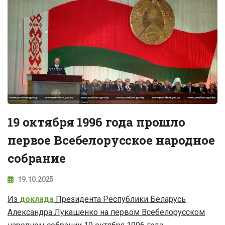
19 октября 1996 года прошло
первое Всебелорусское народное
собрание
19.10.2025
Из
доклада
Президента Республики Беларусь
Александра Лукашенко на первом Всебелорусском