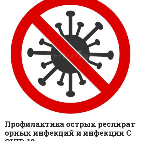
Профилактика острых респират
орных инфекций и инфекции C