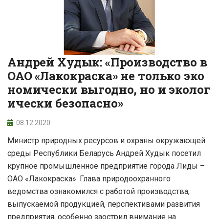
Андрей Худык: «Производство в
ОАО «Лакокраска» не только эко
номически выгодно, но и эколог
ически безопасно»
08.12.2020
Министр природных ресурсов и охраны окружающей
среды Республики Беларусь Андрей Худык посетил
крупное промышленное предприятие города Лиды –
ОАО «Лакокраска». Глава природоохранного
ведомства ознакомился с работой производства,
выпускаемой продукцией, перспективами развития
предприятия, особенно заострил внимание на