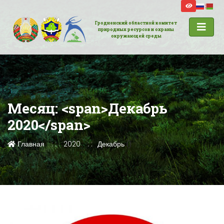
Гродненский областной комитет
природных ресурсов и охраны
окружающей среды
Месяц: <span>Декабрь
2020</span>
Главная
2020
Декабрь
()