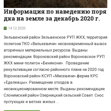
Информация по наведению поря
дка на земле за декабрь 2020 г.
14.12.2020
Зельвенский район Зельвенское РУП ЖКХ, территория
полигона ТКО «Валькевичи» несвоевременный вывоз
вторичных материальных ресурсов. Выданы
рекомендации. Вороновский район Вороновское РУП
ЖКХ мини-полигон «Бенякони». Проведение
рекультивации согласно районного плана на 2020 год.
Вороновский район КСУП «Мисевичи» ферма КРС
«Еделевцы». Размещение отходов в
несанкционированном месте. Выданы рекомендации.
Слонимский район Озерницкий сельский Совет. Снос
пустующих и ветхих жилых …