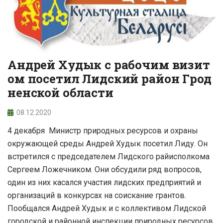
Андрей Худык с рабочим визит
ом посетил Лидский район Грод
ненской области
08.12.2020
4 декабря Министр природных ресурсов и охраны
окружающей среды Андрей Худык посетил Лиду. Он
встретился с председателем Лидского райисполкома
Сергеем Ложечником. Они обсудили ряд вопросов,
один из них касался участия лидских предприятий и
организаций в конкурсах на соискание грантов.
Пообщался Андрей Худык и с коллективом Лидской
городской и районной инспекции природных ресурсов