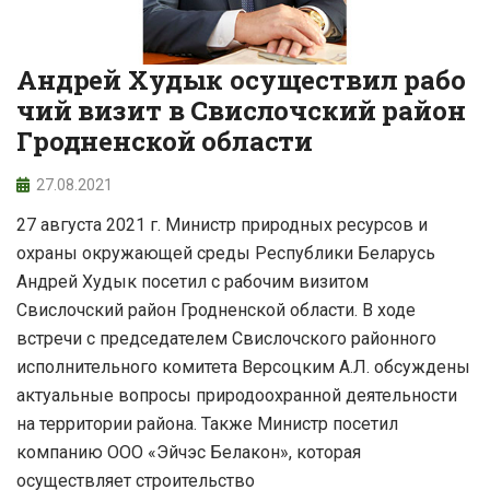
Андрей Худык осуществил рабо
чий визит в Свислочский район
Гродненской области
27.08.2021
27 августа 2021 г. Министр природных ресурсов и
охраны окружающей среды Республики Беларусь
Андрей Худык посетил с рабочим визитом
Свислочский район Гродненской области. В ходе
встречи с председателем Свислочского районного
исполнительного комитета Версоцким А.Л. обсуждены
актуальные вопросы природоохранной деятельности
на территории района. Также Министр посетил
компанию ООО «Эйчэс Белакон», которая
осуществляет строительство