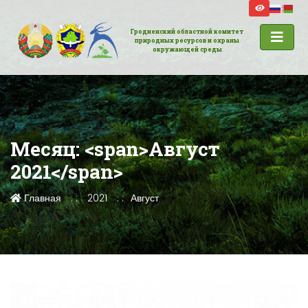
Гродненский областной комитет
природных ресурсов и охраны
окружающей среды
Месяц: <span>Август
2021</span>
Главная
2021
Август