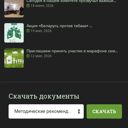
Сегодня в нашем комитете прозвучал важный...
18 июня, 2026
Акция «Беларусь против табака» ...
19 мая, 2026
Приглашаем принять участие в марафоне сем...
12 мая, 2026
Скачать документы
СКАЧАТЬ
Методические рекомендации по заполнению заявления о выдаче разрешения на специальное водопользование