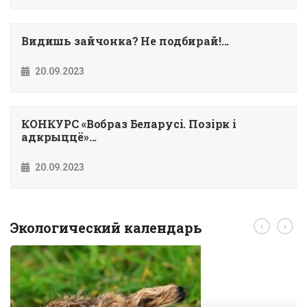
Видишь зайчонка? Не подбирай!...
20.09.2023
КОНКУРС «Вобраз Беларусi. Позiрк i
адкрыццё»...
20.09.2023
Экологический календарь
‹
›