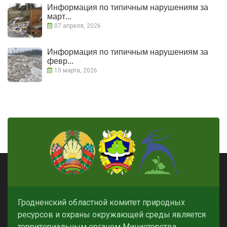
Информация по типичным нарушениям за
март...
07 апреля, 2026
Информация по типичным нарушениям за
февр...
10 марта, 2026
Гродненский областной комитет природных
ресурсов и охраны окружающей среды является
территориальным органом Министерства