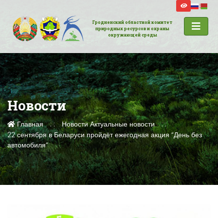
Гродненский областной комитет
природных ресурсов и охраны
окружающей среды
Новости
Главная
Новости
Актуальные новости
22 сентября в Беларуси пройдёт ежегодная акция “День без
автомобиля”