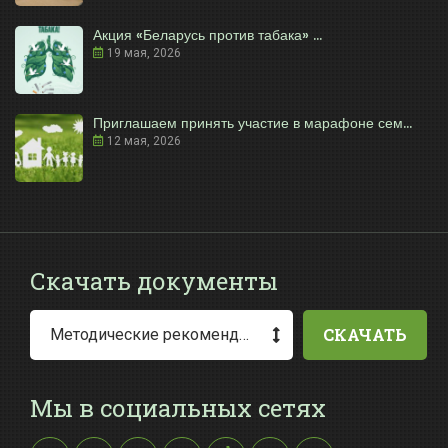
Акция «Беларусь против табака» ...
19 мая, 2026
Приглашаем принять участие в марафоне сем...
12 мая, 2026
Скачать документы
СКАЧАТЬ
Методические рекомендации по заполнению заявления о выдаче разрешения на специальное водопользование
Мы в социальных сетях