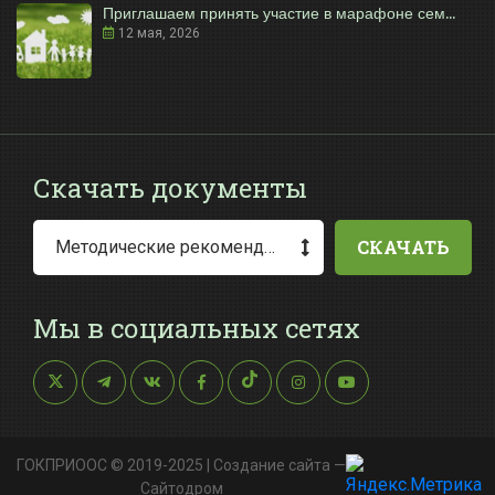
Приглашаем принять участие в марафоне сем...
12 мая, 2026
Скачать документы
СКАЧАТЬ
Методические рекомендации по заполнению заявления о выдаче разрешения на специальное водопользование
Мы в социальных сетях
ГОКПРИООС © 2019-2025 |
Создание сайта
—
Сайтодром