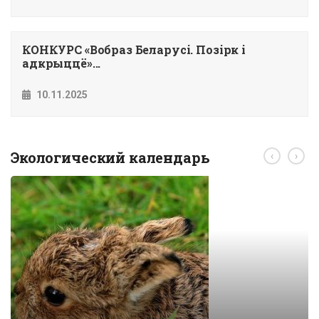
КОНКУРС «Вобраз Беларусi. Позiрк i
адкрыццё»...
10.11.2025
Экологический календарь
‹
›