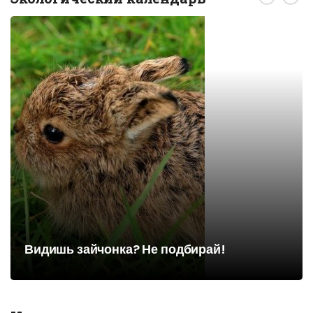
Видишь зайчонка? Не подбирай!