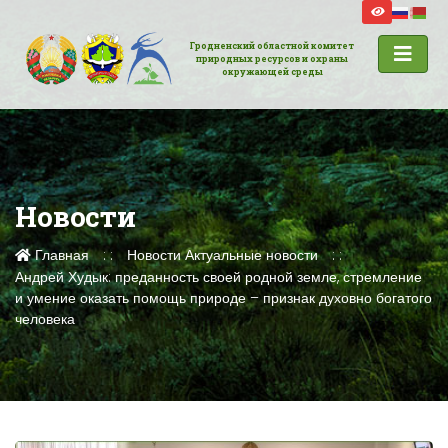
Гродненский областной комитет
природных ресурсов и охраны
окружающей среды
Новости
Главная
Новости
Актуальные новости
Андрей Худык: преданность своей родной земле, стремление
и умение оказать помощь природе – признак духовно богатого
человека