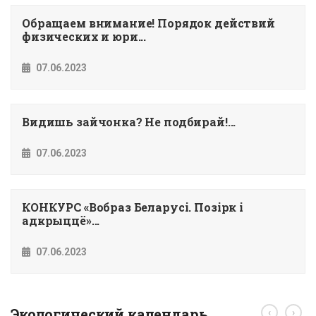
Обращаем внимание! Порядок действий
физических и юри...
07.06.2023
Видишь зайчонка? Не подбирай!...
07.06.2023
КОНКУРС «Вобраз Беларусi. Позiрк i
адкрыццё»...
07.06.2023
Экологический календарь
‹
›