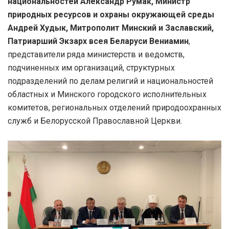
национальностей Александр Румак, Министр
природных ресурсов и охраны окружающей среды
Андрей Худык, Митрополит Минский и Заславский,
Патриарший Экзарх всея Беларуси Вениамин
,
представители ряда министерств и ведомств,
подчиненных им организаций, структурных
подразделений по делам религий и национальностей
областных и Минского городского исполнительных
комитетов, региональных отделений природоохранных
служб и Белорусской Православной Церкви.