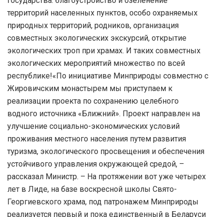
государства: благоустройство и озеленение
территорий населенных пунктов, особо охраняемых
природных территорий, родников, организация
совместных экологических экскурсий, открытие
экологических троп при храмах. И таких совместных
экологических мероприятий множество по всей
республике!«По инициативе Минприроды совместно с
Жировичским монастырем мы приступаем к
реализации проекта по сохранению целебного
водного источника «Ближний». Проект направлен на
улучшение социально-экономических условий
проживания местного населения путем развития
туризма, экологического просвещения и обеспечения
устойчивого управления окружающей средой, –
рассказал Министр. – На протяжении вот уже четырех
лет в Лиде, на базе воскресной школы Свято-
Георгиевского храма, под патронажем Минприроды
реализуется первый и пока единственный в Беларуси