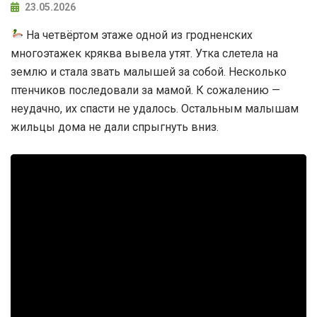
23.05.2026
На четвёртом этаже одной из гродненских
многоэтажек кряква вывела утят. Утка слетела на
землю и стала звать малышей за собой. Несколько
птенчиков последовали за мамой. К сожалению —
неудачно, их спасти не удалось. Остальным малышам
жильцы дома не дали спрыгнуть вниз.