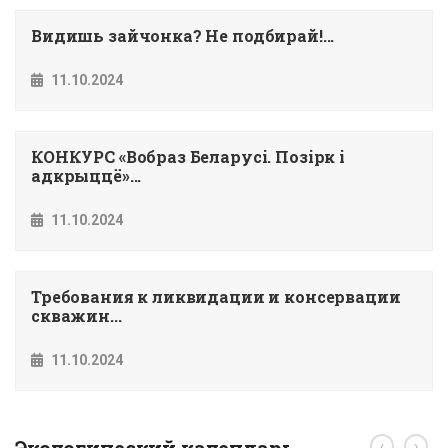
Видишь зайчонка? Не подбирай!...
11.10.2024
КОНКУРС «Вобраз Беларусi. Позiрк i
адкрыццё»...
11.10.2024
Требования к ликвидации и консервации
скважин...
11.10.2024
‹
›