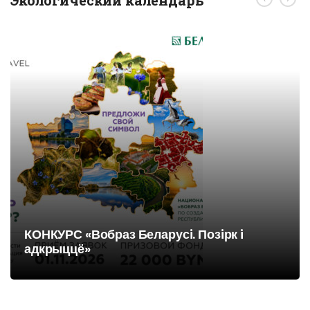
Экологический календарь
КОНКУРС «Вобраз Беларусi. Позiрк i
адкрыццё»