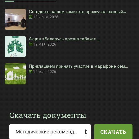
Сегодня в нашем комитете прозвучал важный...
18 июня, 2026
Акция «Беларусь против табака» ...
19 мая, 2026
Приглашаем принять участие в марафоне сем...
12 мая, 2026
Скачать документы
СКАЧАТЬ
Методические рекомендации по заполнению заявления о выдаче разрешения на специальное водопользование