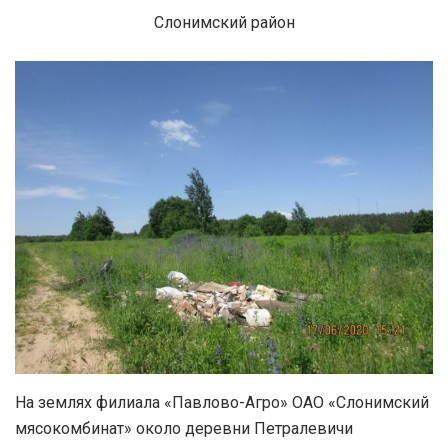
Слонимский район
На землях филиала «Павлово-Агро» ОАО «Слонимский
мясокомбинат» около деревни Петралевичи