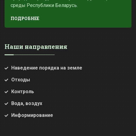
среды Республики Беларусь.
ПОДРОБНЕЕ
Наши направления
Наведение порядка на земле
Отходы
Контроль
Вода, воздух
Информирование