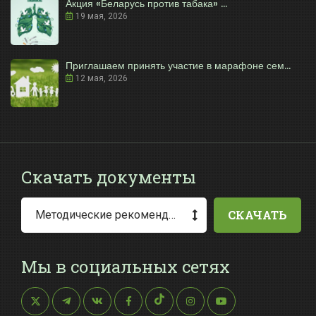
Акция «Беларусь против табака» ...
19 мая, 2026
Приглашаем принять участие в марафоне сем...
12 мая, 2026
Скачать документы
СКАЧАТЬ
Методические рекомендации по заполнению заявления о выдаче разрешения на специальное водопользование
Мы в социальных сетях