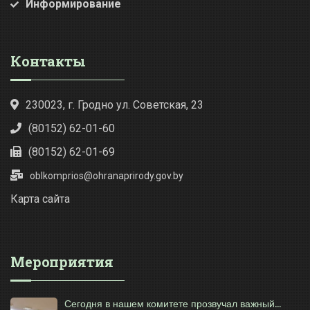
Информирование
Контакты
230023, г. Гродно ул. Советская, 23
(80152) 62-01-60
(80152) 62-01-69
oblkomprios@ohranaprirody.gov.by
Карта сайта
Мероприятия
Сегодня в нашем комитете прозвучал важный...