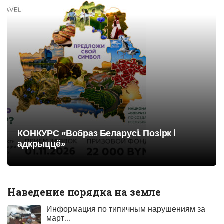
КОНКУРС «Вобраз Беларусi. Позiрк i
адкрыццё»
Наведение порядка на земле
Информация по типичным нарушениям за
март...