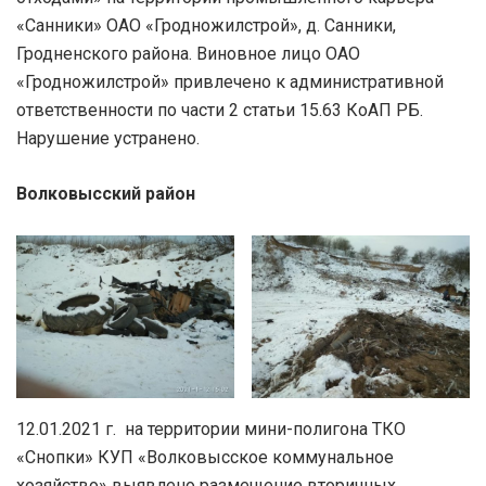
«Санники» ОАО «Гродножилстрой», д. Санники,
Гродненского района. Виновное лицо ОАО
«Гродножилстрой» привлечено к административной
ответственности по части 2 статьи 15.63 КоАП РБ.
Нарушение устранено.
Волковысский район
12.01.2021 г. на территории мини-полигона ТКО
«Снопки» КУП «Волковысское коммунальное
хозяйство» выявлено размещение вторичных