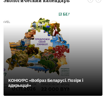
Экологический календарь
КОНКУРС «Вобраз Беларусi. Позiрк i
адкрыццё»