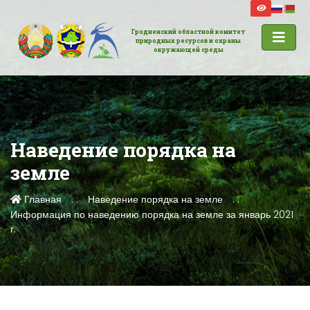
Гродненский областной комитет
природных ресурсов и охраны
окружающей среды
Наведение порядка на
земле
Главная
Наведение порядка на земле
Информация по наведению порядка на земле за январь 2021
г.