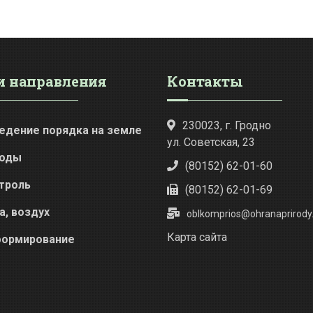
 направления
Контакты
230023, г. Гродно
едение порядка на земле
ул. Советская, 23
оды
(80152) 62-01-60
троль
(80152) 62-01-69
а, воздух
oblkomprios@ohranaprirody.
Карта сайта
ормирование