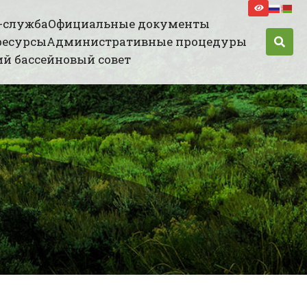
-служба
Официальные документы
ресурсы
Административные процедуры
й бассейновый совет