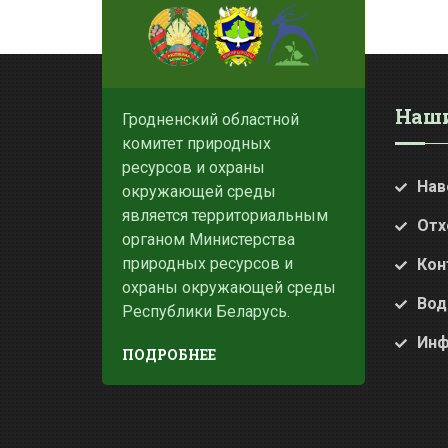
Наши
Гродненский областной
комитет природных
ресурсов и охраны
Нав
окружающей среды
является территориальным
Отх
органом Министерства
природных ресурсов и
Кон
охраны окружающей среды
Вод
Республики Беларусь.
Инф
ПОДРОБНЕЕ