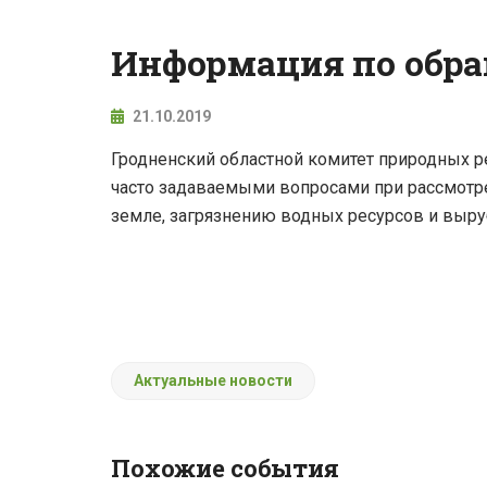
Информация по обр
21.10.2019
Гродненский областной комитет природных 
часто задаваемыми вопросами при рассмотр
земле, загрязнению водных ресурсов и выру
КОНКУРС «Вобраз
Актуальные новости
Беларусi. Позiрк i
адкрыццё»
Похожие события