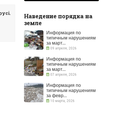
усi.
Наведение порядка на
земле
Информация по
типичным нарушениям
за март...
09 апреля, 2026
Информация по
типичным нарушениям
за март...
07 апреля, 2026
Информация по
типичным нарушениям
за февр...
10 марта, 2026