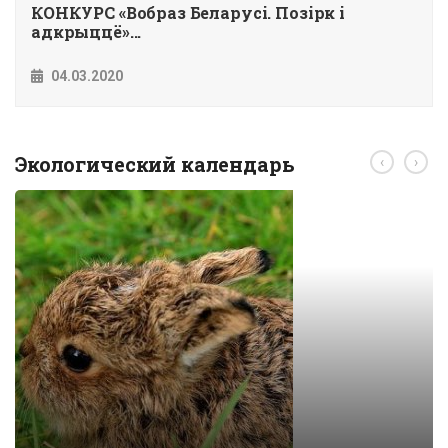
КОНКУРС «Вобраз Беларусi. Позiрк i
адкрыццё»...
04.03.2020
Экологический календарь
‹
›