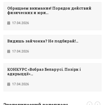
Обращаем внимание! Порядок действий
физических и юри...
17.04.2026
Видишь зайчонка? Не подбирай!...
17.04.2026
КОНКУРС «Вобраз Беларусi. Позiрк i
адкрыццё»...
17.04.2026
Экологический календарь
‹
›