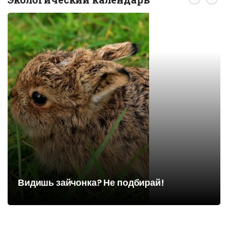
Видишь зайчонка? Не подбирай!