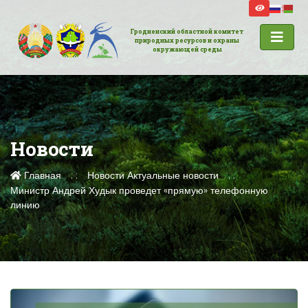
Гродненский областной комитет
природных ресурсов и охраны
окружающей среды
Новости
Главная
Новости
Актуальные новости
Министр Андрей Худык проведет «прямую» телефонную
линию