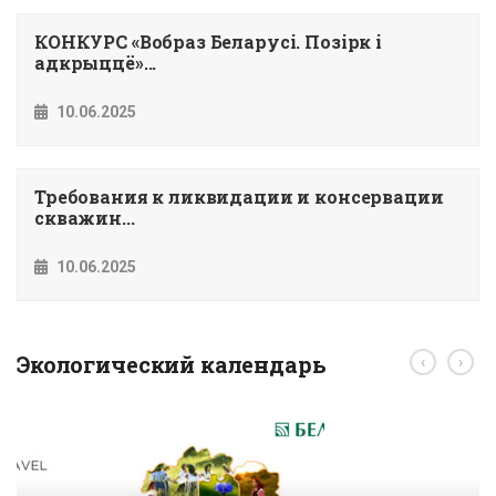
КОНКУРС «Вобраз Беларусi. Позiрк i
адкрыццё»...
10.06.2025
Требования к ликвидации и консервации
скважин...
10.06.2025
Экологический календарь
‹
›