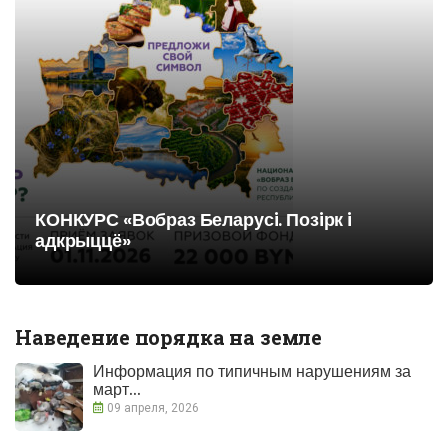
КОНКУРС «Вобраз Беларусi. Позiрк i
адкрыццё»
Наведение порядка на земле
Информация по типичным нарушениям за
март...
09 апреля, 2026