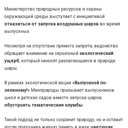
Министерство природных ресурсов и охраны
окружающей среды выступает с инициативой
отказаться от запуска воздушных шаров
во время
выпускных.
Несмотря на отсутствие прямого запрета, ведомство
обращает внимание на серьёзный
экологический
ущерб
, который наносят разлагающиеся в природе
шары.
В рамках экологической акции
«Выпускной по-
зеленому!»
Минприроды призывает выпускников
школ и детских садов вместо запуска шаров
обустроить тематические клумбы
.
Такой подход не только сохранит природу, но и оставит
после праздника живую память в виде
цветущих