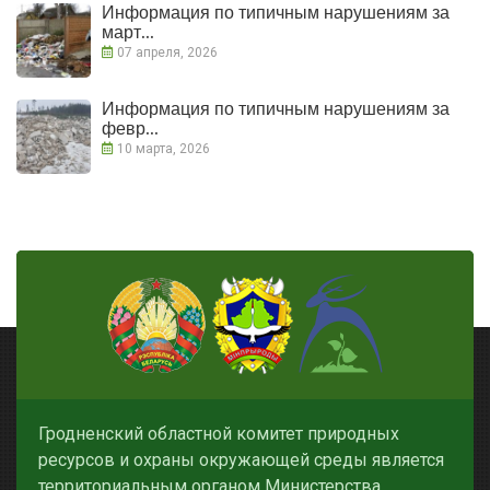
Информация по типичным нарушениям за
март...
07 апреля, 2026
Информация по типичным нарушениям за
февр...
10 марта, 2026
Гродненский областной комитет природных
ресурсов и охраны окружающей среды является
территориальным органом Министерства