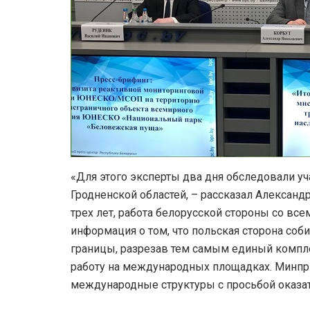
«Для этого эксперты два дня обследовали уч
Гродненской областей, – рассказал Александ
трех лет, работа белорусской стороны со в
информация о том, что польская сторона соб
границы, разрезав тем самым единый компл
работу на международных площадках. Минпри
международные структуры с просьбой оказат