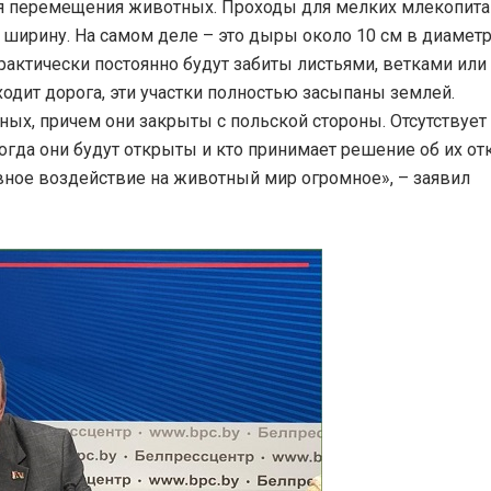
ля перемещения животных. Проходы для мелких млекопит
 ширину. На самом деле – это дыры около 10 см в диаметр
практически постоянно будут забиты листьями, ветками или
ходит дорога, эти участки полностью засыпаны землей.
ых, причем они закрыты с польской стороны. Отсутствует
когда они будут открыты и кто принимает решение об их от
ное воздействие на животный мир огромное», – заявил