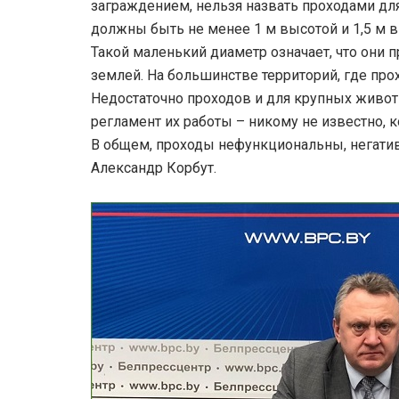
заграждением, нельзя назвать проходами д
должны быть не менее 1 м высотой и 1,5 м в
Такой маленький диаметр означает, что они 
землей. На большинстве территорий, где про
Недостаточно проходов и для крупных животн
регламент их работы – никому не известно, 
В общем, проходы нефункциональны, негатив
Александр Корбут.