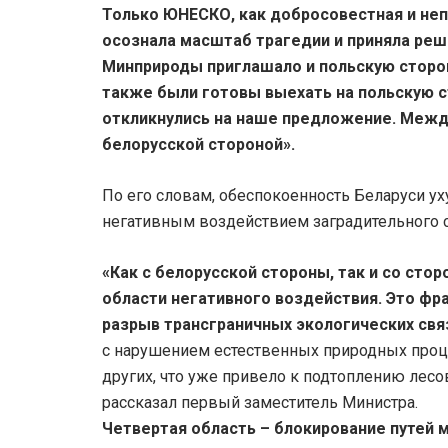
Только ЮНЕСКО, как добросовестная и не
осознала масштаб трагедии и приняла реш
Минприроды приглашало и польскую сторон
также были готовы выехать на польскую с
откликнулись на наше предложение. Межд
белорусской стороной».
По его словам, обеспокоенность Беларуси у
негативным воздействием заградительного 
«Как с белорусской стороны, так и со с
области негативного воздействия. Это фр
разрыв трансграничных экологических свя
с нарушением естественных природных проце
других, что уже привело к подтоплению лесов,
рассказал первый заместитель Министра.
Четвертая область – блокирование путей 