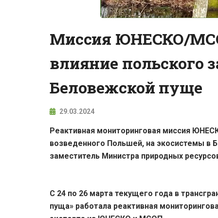
Миссия ЮНЕСКО/МСО
влияние польского з
Беловежской пуще
29.03.2024
Реактивная мониторинговая миссия ЮНЕСК
возведенного Польшей, на экосистемы в Б
заместитель Министра природных ресурсо
С 24 по 26 марта текущего года в трансг
пуща» работала реактивная мониторингова