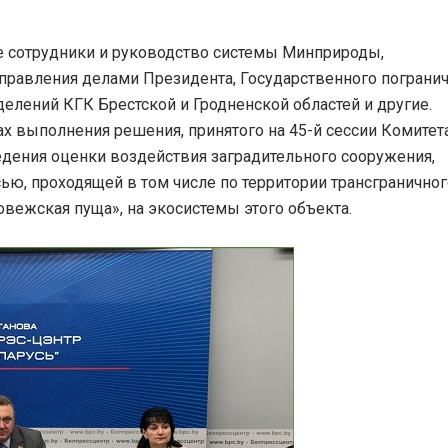
ие сотрудники и руководство системы Минприроды,
правления делами Президента, Государственного пограни
делений КГК Брестской и Гродненской областей и другие.
х выполнения решения, принятого на 45-й сессии Комитет
дения оценки воздействия заградительного сооружения,
ью, проходящей в том числе по территории трансграничног
ежская пуща», на экосистемы этого объекта.