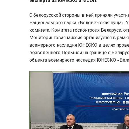
эксперта из ЮНЕСКО и МСОП.
С белорусской стороны в ней приняли участ
Национального парка «Беловежская пуща», У
комитета, Комитета госконтроля Беларуси, от
Мониторинговая миссия организуется в рамка
всемирного наследия ЮНЕСКО в целях прове
возведенного Польшей на границе с Беларус
объекта всемирного наследия ЮНЕСКО «Белов