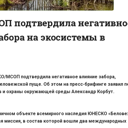
П подтвердила негативно
абора на экосистемы в
О/МСОП подтвердила негативное влияние забора,
еловежской пуще. Об этом на пресс-брифинге заявил 
в и охраны окружающей среды Александр Корбут.
раничном объекте всемирного наследия ЮНЕСКО «Белов
я миссия, в состав которой вошли два международных