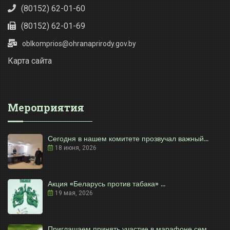
(80152) 62-01-60
(80152) 62-01-69
oblkomprios@ohranaprirody.gov.by
Карта сайта
Мероприятия
Сегодня в нашем комитете прозвучал важный...
18 июня, 2026
Акция «Беларусь против табака» ...
19 мая, 2026
Приглашаем принять участие в марафоне сем...