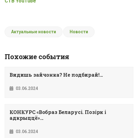
СТВ
YouTube
Актуальные новости
Новости
Похожие события
Видишь зайчонка? Не подбирай!...
03.06.2024
КОНКУРС «Вобраз Беларусi. Позiрк i
адкрыццё»...
03.06.2024