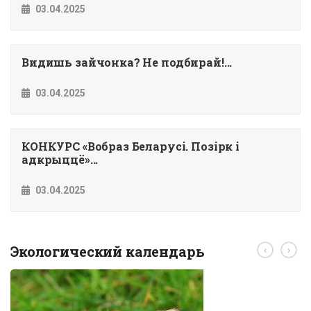
03.04.2025
Видишь зайчонка? Не подбирай!...
03.04.2025
КОНКУРС «Вобраз Беларусi. Позiрк i
адкрыццё»...
03.04.2025
Экологический календарь
‹
›