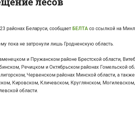
ещение лесов
23 районах Беларуси, сообщает
БЕЛТА
со ссылкой на Минл
му пока не затронули лишь Гродненскую область.
аменецком и Пружанском районе Брестской области, Вите
бинском, Речицком и Октябрьском районах Гомельской обл
лигорском, Червенском районах Минской области, а также
ском, Кировском, Кличевском, Круглянском, Могилевском,
евской области.