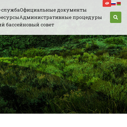
-служба
Официальные документы
ресурсы
Административные процедуры
й бассейновый совет