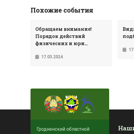
Похожие события
Обращаем внимание!
Вид
Порядок действий
подб
физических и юри...
17
17.03.2024
Наши
Гродненский областной