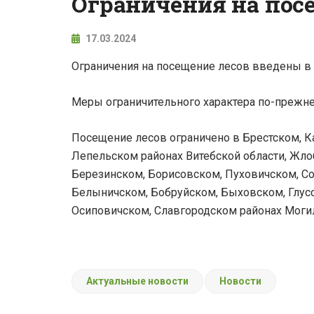
Ограничения на пос
17.03.2024
Ограничения на посещение лесов введены в 
Меры ограничительного характера по-прежне
Посещение лесов ограничено в Брестском, К
Лепельском районах Витебской области, Жло
Березинском, Борисовском, Пуховичском, Со
Белыничском, Бобруйском, Быховском, Глус
Осиповичском, Славгородском районах Могил
Актуальные новости
Новости