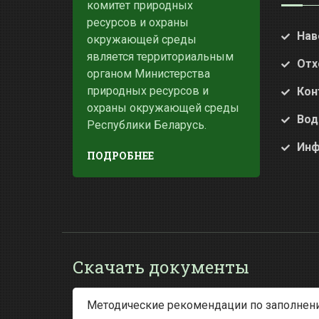
комитет природных
ресурсов и охраны
Нав
окружающей среды
является территориальным
Отх
органом Министерства
природных ресурсов и
Кон
охраны окружающей среды
Вод
Республики Беларусь.
Инф
ПОДРОБНЕЕ
Скачать документы