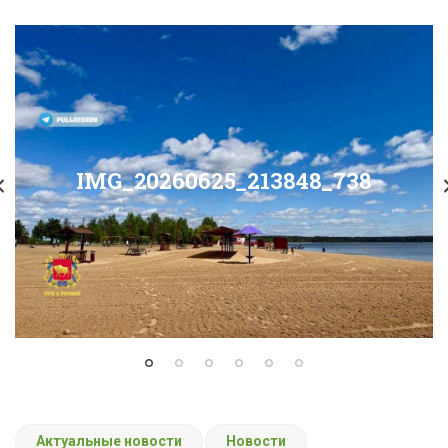
IMG_20260625_213848_738
Актуальные новости
Новости