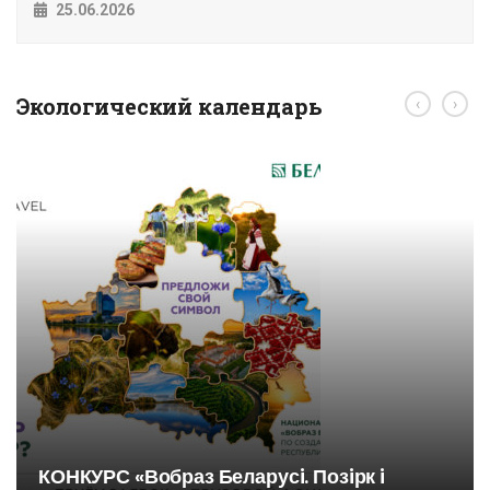
25.06.2026
Экологический календарь
‹
›
КОНКУРС «Вобраз Беларусi. Позiрк i