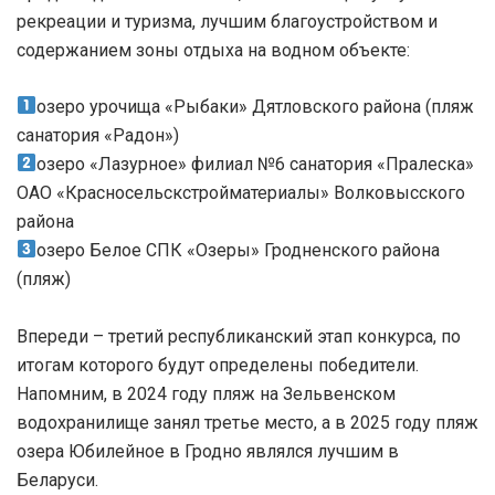
рекреации и туризма, лучшим благоустройством и
содержанием зоны отдыха на водном объекте:
озеро урочища «Рыбаки» Дятловского района (пляж
санатория «Радон»)
озеро «Лазурное» филиал №6 санатория «Пралеска»
ОАО «Красносельскстройматериалы» Волковысского
района
озеро Белое СПК «Озеры» Гродненского района
(пляж)
Впереди – третий республиканский этап конкурса, по
итогам которого будут определены победители.
Напомним, в 2024 году пляж на Зельвенском
водохранилище занял третье место, а в 2025 году пляж
озера Юбилейное в Гродно являлся лучшим в
Беларуси.