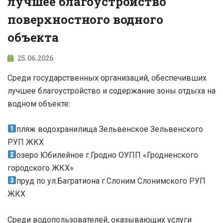
лучшее благоустройство
поверхностного водного
объекта
25.06.2026
Среди государственных организаций, обеспечивших
лучшее благоустройство и содержание зоны отдыха на
водном объекте:
пляж водохранилища Зельвенское Зельвенского
РУП ЖКХ
озеро Юбилейное г.Гродно ОУПП «Гродненского
городского ЖКХ»
пруд по ул.Багратиона г.Слоним Слонимского РУП
ЖКХ
Среди водопользователей, оказывающих услуги