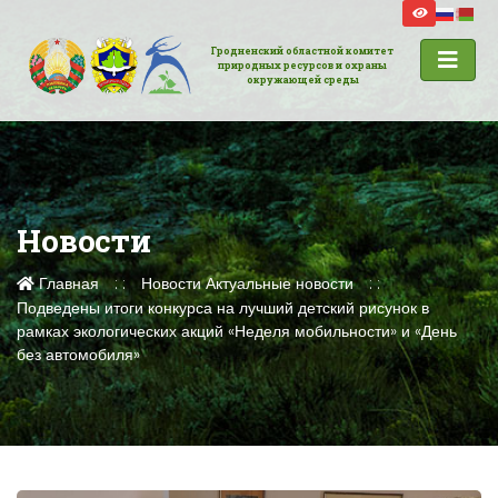
Гродненский областной комитет
природных ресурсов и охраны
окружающей среды
Новости
Главная
Новости
Актуальные новости
Подведены итоги конкурса на лучший детский рисунок в
рамках экологических акций «Неделя мобильности» и «День
без автомобиля»