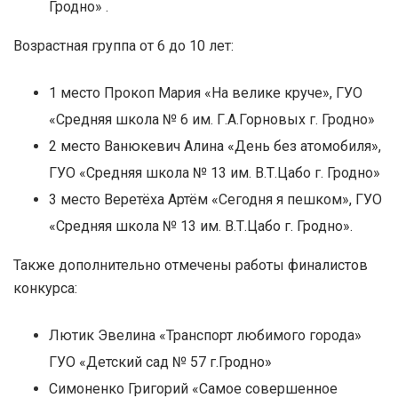
Гродно» .
Возрастная группа от 6 до 10 лет:
1 место Прокоп Мария «На велике круче», ГУО
«Средняя школа № 6 им. Г.А.Горновых г. Гродно»
2 место Ванюкевич Алина «День без атомобиля»,
ГУО «Средняя школа № 13 им. В.Т.Цабо г. Гродно»
3 место Веретёха Артём «Сегодня я пешком», ГУО
«Средняя школа № 13 им. В.Т.Цабо г. Гродно».
Также дополнительно отмечены работы финалистов
конкурса:
Лютик Эвелина «Транспорт любимого города»
ГУО «Детский сад № 57 г.Гродно»
Симоненко Григорий «Самое совершенное