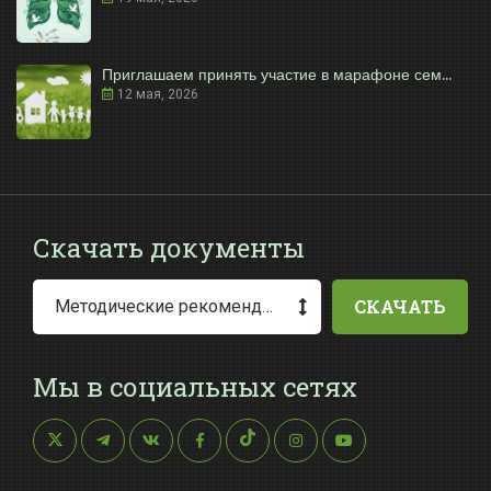
Приглашаем принять участие в марафоне сем...
12 мая, 2026
Скачать документы
СКАЧАТЬ
Методические рекомендации по заполнению заявления о выдаче разрешения на специальное водопользование
Мы в социальных сетях