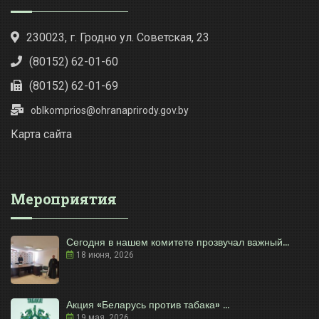
230023, г. Гродно ул. Советская, 23
(80152) 62-01-60
(80152) 62-01-69
oblkomprios@ohranaprirody.gov.by
Карта сайта
Мероприятия
Сегодня в нашем комитете прозвучал важный...
18 июня, 2026
Акция «Беларусь против табака» ...
19 мая, 2026