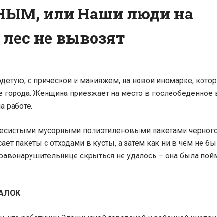
ЫМ, или Наши люди на
 лес не вывозят
одетую, с прической и макияжем, на новой иномарке, котор
е города. Женщина приезжает на место в послеобеденное 
а работе.
есистыми мусорными полиэтиленовыми пакетами черного
сает пакеты с отходами в кусты, а затем как ни в чем не б
правонарушительнице скрыться не удалось – она была пой
ВАЛОК