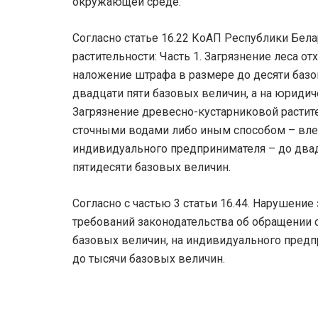
окружающей среде.
Согласно статье 16.22 КоАП Республики Бела
растительности: Часть 1. Загрязнение леса 
наложение штрафа в размере до десяти базо
двадцати пяти базовых величин, а на юридиче
Загрязнение древесно-кустарниковой растите
сточными водами либо иным способом – влеч
индивидуального предпринимателя – до двад
пятидесяти базовых величин.
Согласно с частью 3 статьи 16.44. Нарушени
требований законодательства об обращении 
базовых величин, на индивидуального предпр
до тысячи базовых величин.