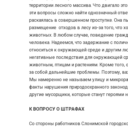
территории лесного массива. Что двигало эт
эти вопросы сложно найти однозначный отв
раскаялась в совершенном проступке. Она п
размещение отходов в лесу из-за того, что 
животных. В любом случае, поведение граж
человека. Надеемся, что задержание с полич
относиться к окружающей среде и другим лю
негативные последствия для окружающей сре
животным, птицам и растениям. Кроме того, 
за собой дальнейшие проблемы. Поэтому, в
Мы намеренно не называем улицу и микрора
факты нарушения природоохранного законода
другие мусорщики, которые станут героями 
К ВОПРОСУ О ШТРАФАХ
Со стороны работников Слонимской городско