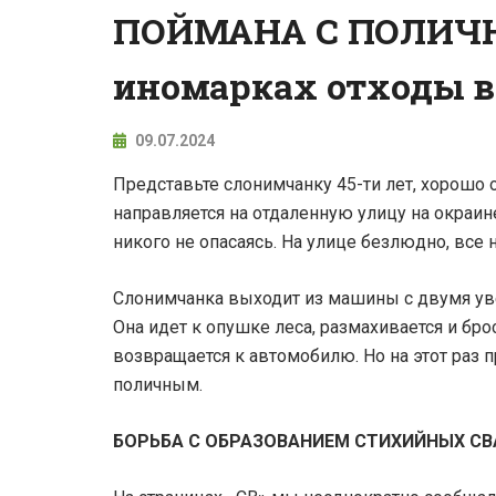
ПОЙМАНА С ПОЛИЧН
иномарках отходы в
09.07.2024
Представьте слонимчанку 45-ти лет, хорошо 
направляется на отдаленную улицу на окраин
никого не опасаясь. На улице безлюдно, все н
Слонимчанка выходит из машины с двумя ув
Она идет к опушке леса, размахивается и бро
возвращается к автомобилю. Но на этот раз 
поличным.
БОРЬБА С ОБРАЗОВАНИЕМ СТИХИЙНЫХ С