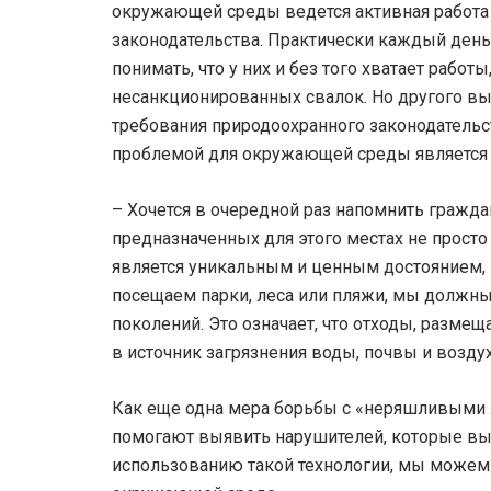
окружающей среды ведется активная работа
законодательства. Практически каждый день
понимать, что у них и без того хватает рабо
несанкционированных свалок. Но другого вы
требования природоохранного законодательс
проблемой для окружающей среды является 
– Хочется в очередной раз напомнить гражда
предназначенных для этого местах не просто
является уникальным и ценным достоянием, к
посещаем парки, леса или пляжи, мы должны
поколений. Это означает, что отходы, разм
в источник загрязнения воды, почвы и возд
Как еще одна мера борьбы с «неряшливыми
помогают выявить нарушителей, которые вы
использованию такой технологии, мы можем