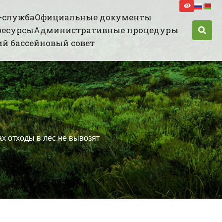
-служба
Официальные документы
ресурсы
Административные процедуры
й бассейновый совет
отходы в лес не вывозят