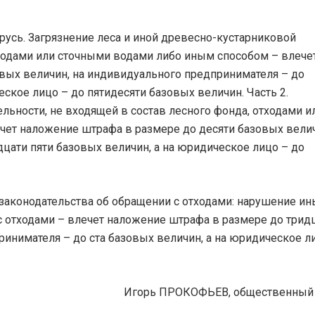
русь. Загрязнение леса и иной древесно-кустарниковой
отходами или сточными водами либо иным способом – влече
вых величин, на индивидуального предпринимателя – до
ское лицо – до пятидесяти базовых величин. Часть 2.
льности, не входящей в состав лесного фонда, отходами и
ет наложение штрафа в размере до десяти базовых велич
цати пяти базовых величин, а на юридическое лицо – до
е законодательства об обращении с отходами: нарушение ин
с отходами – влечет наложение штрафа в размере до трид
инимателя – до ста базовых величин, а на юридическое л
Игорь ПРОКОФЬЕВ, общественный 