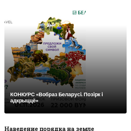
КОНКУРС «Вобраз Беларусi. Позiрк i
адкрыццё»
Наведение порядка на земле