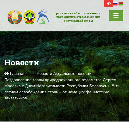
Гродненский областной комитет
природных ресурсов и охраны
окружающей среды
Новости
Главная
Новости
Актуальные новости
Поздравление главы природоохранного ведомства Сергея
Масляка с Днем Независимости Республики Беларусь и 80-
летием освобождения страны от немецко-фашистских
захватчиков