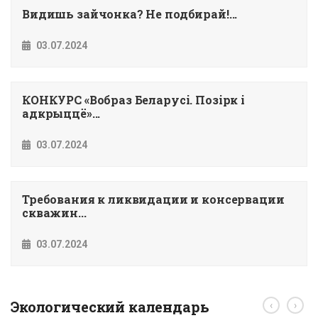
Видишь зайчонка? Не подбирай!...
03.07.2024
КОНКУРС «Вобраз Беларусi. Позiрк i
адкрыццё»...
03.07.2024
Требования к ликвидации и консервации
скважин...
03.07.2024
Экологический календарь
‹
›