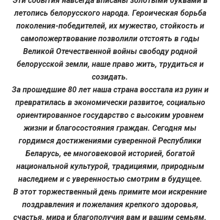
Эти события навсегда вписаны золотыми буквами в
летопись белорусского народа. Героическая борьба
поколения-победителей, их мужество, стойкость и
самопожертвование позволили отстоять в годы
Великой Отечественной войны свободу родной
белорусской земли, наше право жить, трудиться и
созидать.
За прошедшие 80 лет наша страна восстала из руин и
превратилась в экономически развитое, социально
ориентированное государство с высоким уровнем
жизни и благосостояния граждан. Сегодня мы
гордимся достижениями суверенной Республики
Беларусь, ее многовековой историей, богатой
национальной культурой, традициями, природным
наследием и с уверенностью смотрим в будущее.
В этот торжественный день примите мои искренние
поздравления и пожелания крепкого здоровья,
счастья, мира и благополучия вам и вашим семьям.