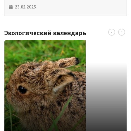
23.02.2025
Экологический календарь
‹
›