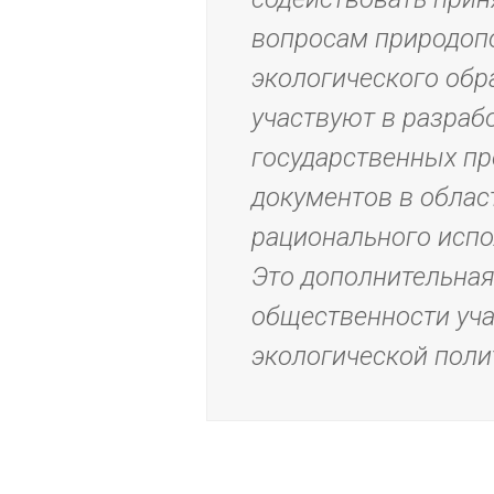
вопросам природоп
экологического обр
участвуют в разраб
государственных пр
документов в обла
рационального испо
Это дополнительна
общественности уч
экологической поли