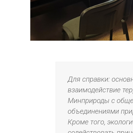
Для справки: основ
взаимодействие тер
Минприроды с обще
объединениями при
Кроме того, эколог
содействовать при