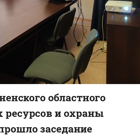
при обнаруж
дненского областного
 ресурсов и охраны
прошло заседание