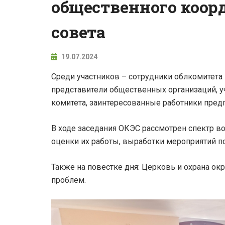
общественного коор
совета
19.07.2024
Среди участников – сотрудники облкомитет
представители общественных организаций, у
комитета, заинтересованные работники предп
В ходе заседания ОКЭС рассмотрен спектр в
оценки их работы, выработки мероприятий 
Также на повестке дня: Церковь и охрана о
проблем.