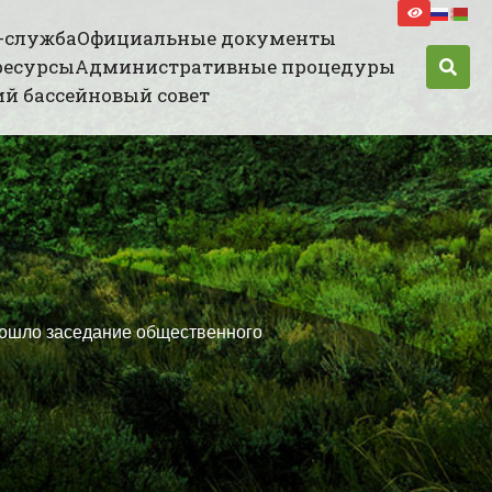
-служба
Официальные документы
ресурсы
Административные процедуры
й бассейновый совет
рошло заседание общественного