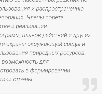
ользования и распространению
азования. Члены совета
отке и реализации
ограмм, планов действий и других
сти охраны окружающей среды и
льзования природных ресурсов.
я возможность для
аствовать в формировании
тики страны.