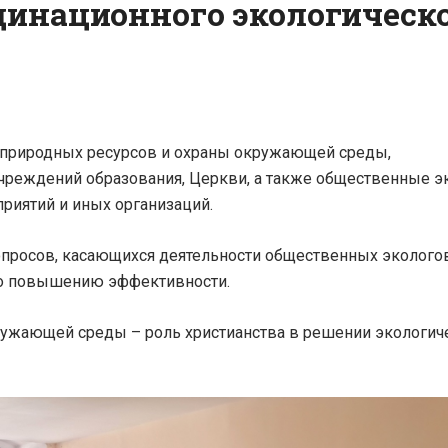
динационного экологическ
а природных ресурсов и охраны окружающей среды,
чреждений образования, Церкви, а также общественные э
риятий и иных организаций.
опросов, касающихся деятельности общественных экологов
по повышению эффективности.
кружающей среды – роль христианства в решении экологич