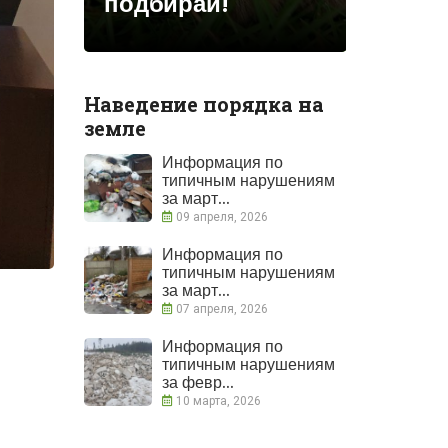
ении
подбирай!
адкры
Наведение порядка на
земле
Информация по
типичным нарушениям
за март...
09 апреля, 2026
Информация по
типичным нарушениям
за март...
07 апреля, 2026
Информация по
типичным нарушениям
за февр...
10 марта, 2026