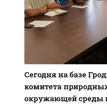
адкрыццё»
Сегодня на базе Гро
комитета природных
окружающей среды 