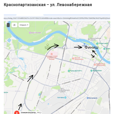
Краснопартизанская – ул. Левонабережная