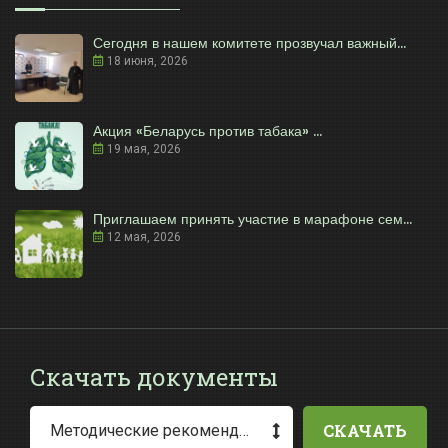
Сегодня в нашем комитете прозвучал важный...
18 июня, 2026
Акция «Беларусь против табака» ...
19 мая, 2026
Приглашаем принять участие в марафоне сем...
12 мая, 2026
Скачать документы
СКАЧАТЬ
Методические рекомендации по заполнению заявления о выдаче разрешения на специальное водопользование