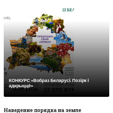
КОНКУРС «Вобраз Беларусi. Позiрк i
адкрыццё»
Наведение порядка на земле