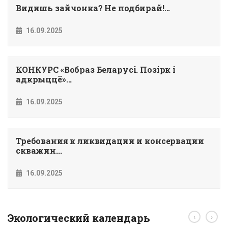
Видишь зайчонка? Не подбирай!...
16.09.2025
КОНКУРС «Вобраз Беларусi. Позiрк i
адкрыццё»...
16.09.2025
Требования к ликвидации и консервации
скважин...
16.09.2025
Экологический календарь
‹
›