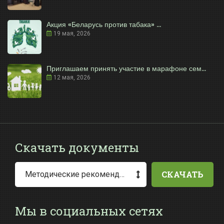
Акция «Беларусь против табака» ...
19 мая, 2026
Приглашаем принять участие в марафоне сем...
12 мая, 2026
Скачать документы
СКАЧАТЬ
Методические рекомендации по заполнению заявления о выдаче разрешения на специальное водопользование
Мы в социальных сетях