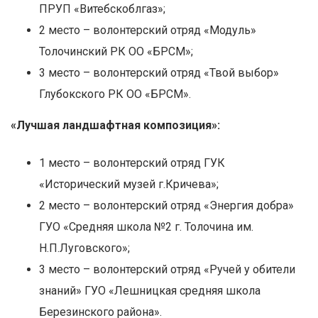
ПРУП «Витебскоблгаз»;
2 место – волонтерский отряд «Модуль»
Толочинский РК ОО «БРСМ»;
3 место – волонтерский отряд «Твой выбор»
Глубокского РК ОО «БРСМ».
«Лучшая ландшафтная композиция»:
1 место – волонтерский отряд ГУК
«Исторический музей г.Кричева»;
2 место – волонтерский отряд «Энергия добра»
ГУО «Средняя школа №2 г. Толочина им.
Н.П.Луговского»;
3 место – волонтерский отряд «Ручей у обители
знаний» ГУО «Лешницкая средняя школа
Березинского района».