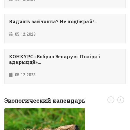
Видишь зайчонка? Не подбирай!...
05.12.2023
КОНКУРС «Вобраз Беларусi. Позiрк i
адкрыццё»...
05.12.2023
Экологический календарь
‹
›