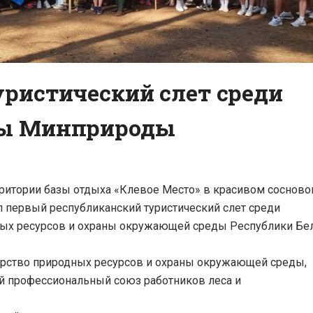
уристический слет среди
мы Минприроды
ерритории базы отдыха «Клевое Место» в красивом сосново
 первый республиканский туристический слет среди
ых ресурсов и охраны окружающей среды Республики Бел
ерство природных ресурсов и охраны окружающей среды,
ий профессиональный союз работников леса и