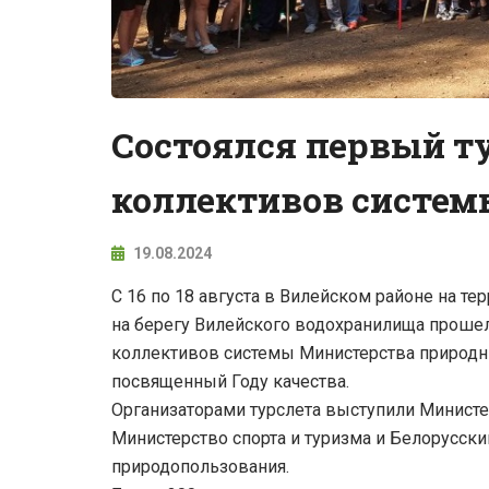
Состоялся первый т
коллективов систе
19.08.2024
С 16 по 18 августа в Вилейском районе на т
на берегу Вилейского водохранилища прошел
коллективов системы Министерства природн
посвященный Году качества.
Организаторами турслета выступили Минист
Министерство спорта и туризма и Белорусск
природопользования.