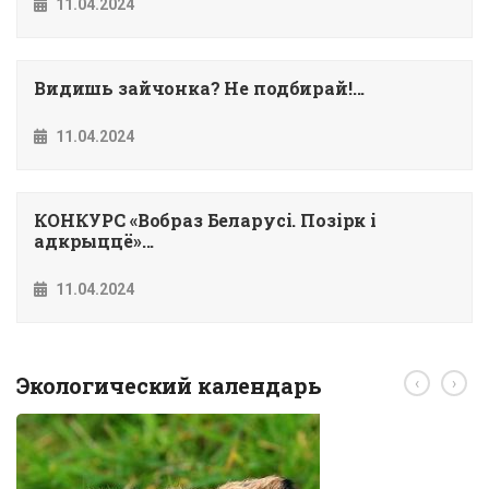
11.04.2024
Видишь зайчонка? Не подбирай!...
11.04.2024
КОНКУРС «Вобраз Беларусi. Позiрк i
адкрыццё»...
11.04.2024
Экологический календарь
‹
›