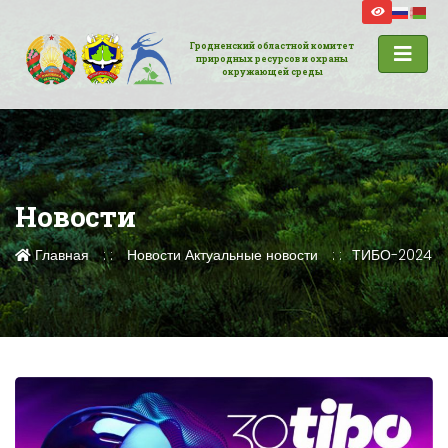
Гродненский областной комитет
природных ресурсов и охраны
окружающей среды
Новости
Главная
Новости
Актуальные новости
ТИБО-2024