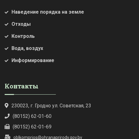
Наведение порядка на земле
Отходы
Контроль
Вода, воздух
Информирование
Контакты
230023, г. Гродно ул. Советская, 23
(80152) 62-01-60
(80152) 62-01-69
oblkomprios@ohranaprirody.gov.by