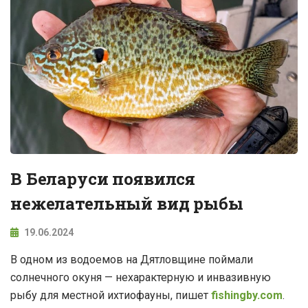
В Беларуси появился
нежелательный вид рыбы
19.06.2024
В одном из водоемов на Дятловщине поймали
солнечного окуня — нехарактерную и инвазивную
рыбу для местной ихтиофауны, пишет
fishingby.com
.