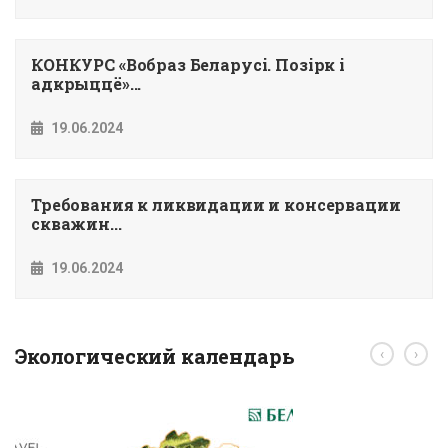
КОНКУРС «Вобраз Беларусi. Позiрк i
адкрыццё»...
19.06.2024
Требования к ликвидации и консервации
скважин...
19.06.2024
Экологический календарь
‹
›