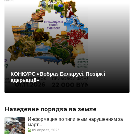
КОНКУРС «Вобраз Беларусi. Позiрк i
адкрыццё»
Наведение порядка на земле
Информация по типичным нарушениям за
март...
09 апреля, 2026