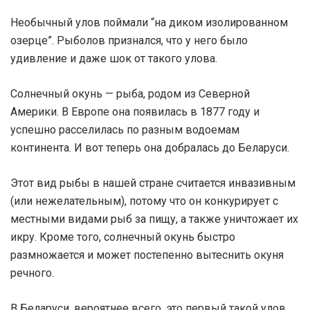
Необычный улов поймали “на диком изолированном
озерце”. Рыболов признался, что у него было
удивление и даже шок от такого улова.
Солнечный окунь — рыба, родом из Северной
Америки. В Европе она появилась в 1877 году и
успешно расселилась по разным водоемам
континента. И вот теперь она добралась до Беларуси.
Этот вид рыбы в нашей стране считается инвазивным
(или нежелательным), потому что он конкурирует с
местными видами рыб за пищу, а также уничтожает их
икру. Кроме того, солнечный окунь быстро
размножается и может постепенно вытеснить окуня
речного.
В Беларуси, вероятнее всего, это первый такой улов.