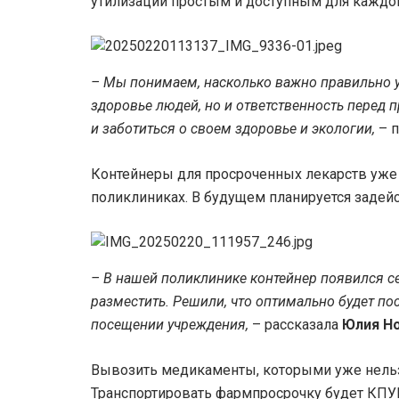
утилизации простым и доступным для каждог
– Мы понимаем, насколько важно правильно у
здоровье людей, но и ответственность перед 
и заботиться о своем здоровье и экологии,
– 
Контейнеры для просроченных лекарств уже ус
поликлиниках. В будущем планируется задейс
– В нашей поликлинике контейнер появился се
разместить. Решили, что оптимально будет пос
посещении учреждения,
– рассказала
Юлия Но
Вывозить медикаменты, которыми уже нельзя
Транспортировать фармпросрочку будет КПУП