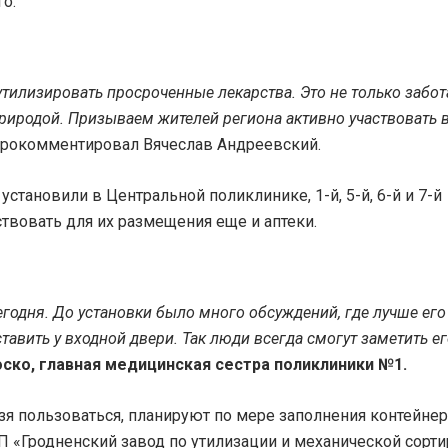
о.
тилизировать просроченные лекарства. Это не только забот
природой. Призываем жителей региона активно участвовать 
прокомментировал Вячеслав Андреевский.
тановили в Центральной поликлинике, 1-й, 5-й, 6-й и 7-й
твовать для их размещения еще и аптеки.
годня. До установки было много обсуждений, где лучше его
тавить у входной двери. Так люди всегда смогут заметить е
ско, главная медицинская сестра поликлиники №1.
 пользоваться, планируют по мере заполнения контейнер
 «Гродненский завод по утилизации и механической сорт