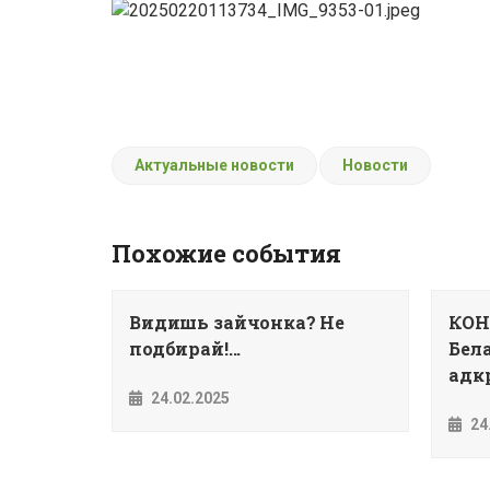
Актуальные новости
Новости
Похожие события
Видишь зайчонка? Не
КОН
подбирай!...
Бела
адкр
24.02.2025
24