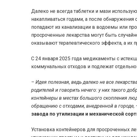
Далеко не всегда таблетки и мази использую
накапливаться годами, а после обнаружения
попадают из канализации в водоемы или про
просроченные лекарства могут быть случайн
оказывают терапевтического эффекта, а их 
С 24 января 2025 года медикаменты с истек
коммунальных отходов и подлежат отдельно
– Идея полезная, ведь далеко не все лекарст
родителей и говорить нечего: у них такого до
контейнеры в местах большого скопления люде
обращению с отходами, внедренной в городе,
завода по утилизации и механической сорт
Установка контейнеров для просроченных лек