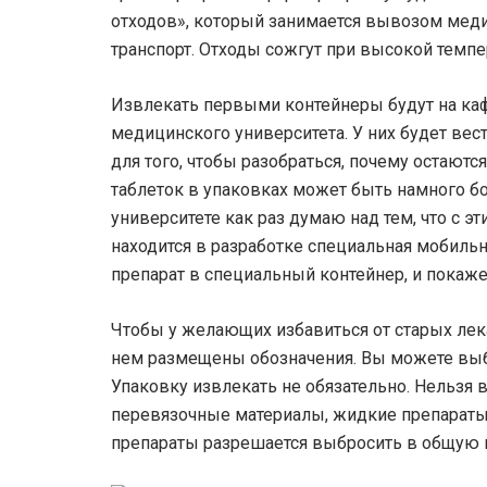
отходов», который занимается вывозом меди
транспорт. Отходы сожгут при высокой темпе
Извлекать первыми контейнеры будут на ка
медицинского университета. У них будет вес
для того, чтобы разобраться, почему остают
таблеток в упаковках может быть намного б
университете как раз думаю над тем, что с 
находится в разработке специальная мобильн
препарат в специальный контейнер, и покаже
Чтобы у желающих избавиться от старых лек
нем размещены обозначения. Вы можете выбра
Упаковку извлекать не обязательно. Нельз
перевязочные материалы, жидкие препараты 
препараты разрешается выбросить в общую 