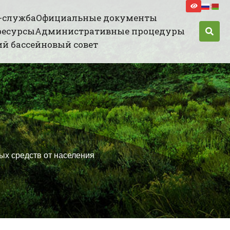
-служба
Официальные документы
ресурсы
Административные процедуры
й бассейновый совет
ых средств от населения