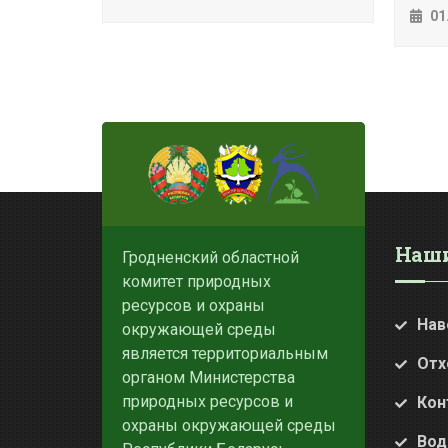
01
Наши
Гродненский областной
комитет природных
ресурсов и охраны
Нав
окружающей среды
является территориальным
Отх
органом Министерства
природных ресурсов и
Кон
охраны окружающей среды
Вод