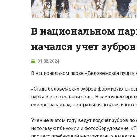
В национальном пар
начался учет зубров
01.02.2024
В национальном парке «Беловежская пуща» н
«Стада беловежских зубров формируются сам
парка и его охранной зоны. В настоящее врем
северо-западная, центральная, южная и юго-
Ученые в этом году ведут подсчет зубров п
используют бинокли и фотооборудование. «П
процесс, требующий многократных выездов 