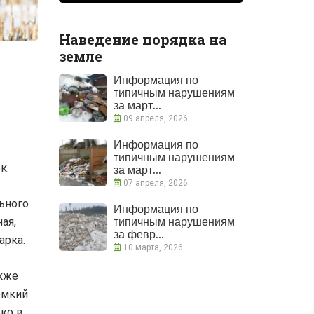
Наведение порядка на
земле
Информация по
типичным нарушениям
за март...
09 апреля, 2026
Информация по
типичным нарушениям
к.
за март...
07 апреля, 2026
ьного
Информация по
типичным нарушениям
ая,
за февр...
арка.
10 марта, 2026
акже
емкий
ко в