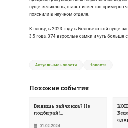
пуще великанов, станет известно примерно ч
пояснили в научном отделе.
К слову, в 2023 году в Беловежской пуще нас
3,5 года, 374 взрослые самки и чуть больше с
Актуальные новости
Новости
Похожие события
Видишь зайчонка? Не
КОН
подбирай!...
Бела
адкр
01.02.2024