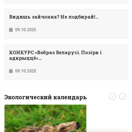
Видишь зайчонка? Не подбирай!...
09.10.2025
КОНКУРС «Вобраз Беларусi. Позiрк i
адкрыццё»...
09.10.2025
Экологический календарь
‹
›