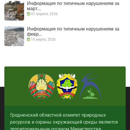
Информация по типичным нарушениям за
март...
07 апреля, 2026
Информация по типичным нарушениям за
февр...
10 марта, 2026
Гродненский областной комитет природных
ресурсов и охраны окружающей среды является
территориальным органом Министерства