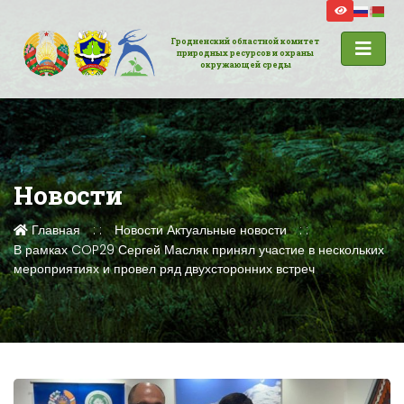
Гродненский областной комитет
природных ресурсов и охраны
окружающей среды
Новости
Главная
Новости
Актуальные новости
В рамках COP29 Сергей Масляк принял участие в нескольких
мероприятиях и провел ряд двухсторонних встреч