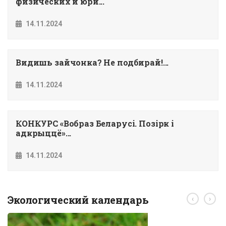
физических и юри...
14.11.2024
Видишь зайчонка? Не подбирай!...
14.11.2024
КОНКУРС «Вобраз Беларусi. Позiрк i
адкрыццё»...
14.11.2024
Экологический календарь
‹
›