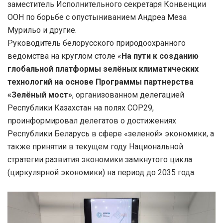
заместитель Исполнительного секретаря Конвенции
ООН по борьбе с опустыниванием Андреа Меза
Мурильо и другие.
Руководитель белорусского природоохранного
ведомства на круглом столе «
На пути к созданию
глобальной платформы зелёных климатических
технологий на основе Программы партнерства
«Зелёный мост»
, организованном делегацией
Республики Казахстан на полях СОР29,
проинформировал делегатов о достижениях
Республики Беларусь в сфере «зеленой» экономики, а
также принятии в текущем году Национальной
стратегии развития экономики замкнутого цикла
(циркулярной экономики) на период до 2035 года.