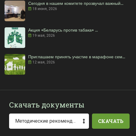
Сегодня в нашем комитете прозвучал важный...
18 июня, 2026
Акция «Беларусь против табака» ...
19 мая, 2026
Приглашаем принять участие в марафоне сем...
12 мая, 2026
Скачать документы
СКАЧАТЬ
Методические рекомендации по заполнению заявления о выдаче разрешения на специальное водопользование