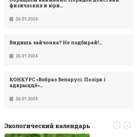
физических и юри...
26.01.2024
Видишь зайчонка? Не подбирай!...
26.01.2024
КОНКУРС «Вобраз Беларусi. Позiрк i
адкрыццё»...
26.01.2024
Экологический календарь
‹
›