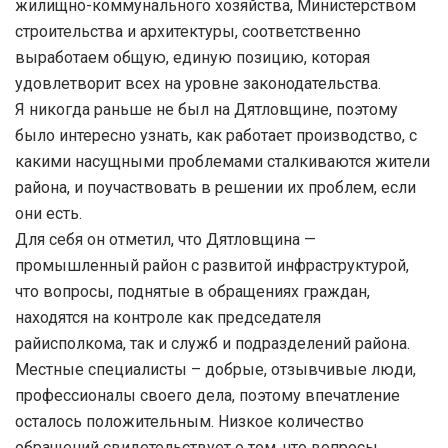
жилищно-коммунального хозяйства, Министерством
строительства и архитектуры, соответственно
выработаем общую, единую позицию, которая
удовлетворит всех на уровне законодательства.
Я никогда раньше не был на Дятловщине, поэтому
было интересно узнать, как работает производство, с
какими насущными проблемами сталкиваются жители
района, и поучаствовать в решении их проблем, если
они есть.
Для себя он отметил, что Дятловщина —
промышленный район с развитой инфраструктурой,
что вопросы, поднятые в обращениях граждан,
находятся на контроле как председателя
райисполкома, так и служб и подразделений района.
Местные специалисты – добрые, отзывчивые люди,
профессионалы своего дела, поэтому впечатление
осталось положительным. Низкое количество
обращений свидетельствует о том, что вопросы