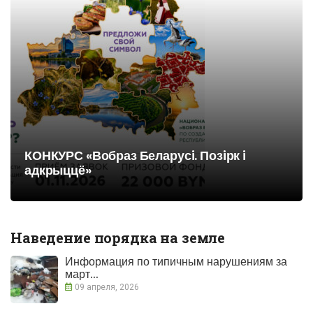
КОНКУРС «Вобраз Беларусi. Позiрк i
адкрыццё»
Наведение порядка на земле
Информация по типичным нарушениям за
март...
09 апреля, 2026