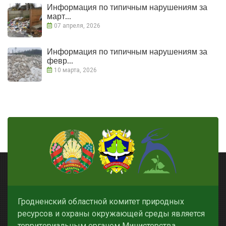
Информация по типичным нарушениям за
март...
07 апреля, 2026
Информация по типичным нарушениям за
февр...
10 марта, 2026
Гродненский областной комитет природных
ресурсов и охраны окружающей среды является
территориальным органом Министерства