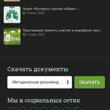
Акция «Беларусь против табака» ...
19 мая, 2026
Приглашаем принять участие в марафоне сем...
12 мая, 2026
Скачать документы
СКАЧАТЬ
Методические рекомендации по заполнению заявления о выдаче разрешения на специальное водопользование
Мы в социальных сетях