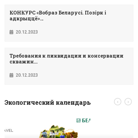
КОНКУРС «Вобраз Беларусi. Позiрк i
адкрыццё»...
20.12.2023
Требования к ликвидации и консервации
скважин...
20.12.2023
Экологический календарь
‹
›