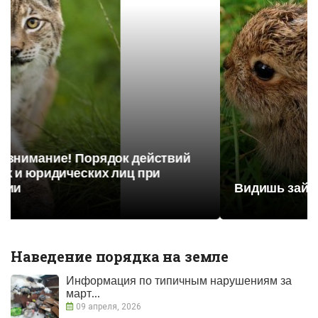
Видишь зайчонка? Не подбирай!
Наведение порядка на земле
Информация по типичным нарушениям за
март...
09 апреля, 2026