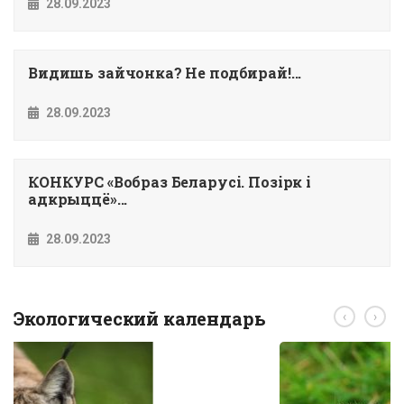
28.09.2023
Видишь зайчонка? Не подбирай!...
28.09.2023
КОНКУРС «Вобраз Беларусi. Позiрк i
адкрыццё»...
28.09.2023
Экологический календарь
‹
›