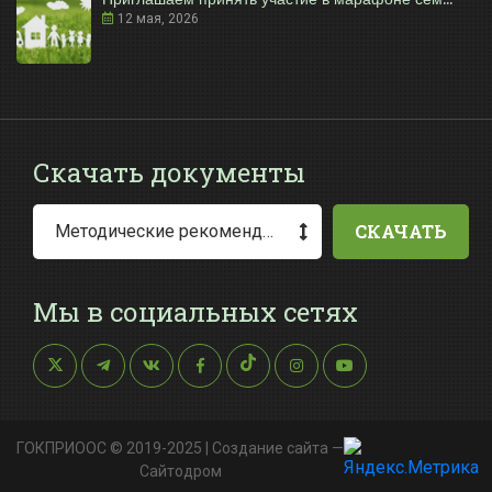
12 мая, 2026
Скачать документы
СКАЧАТЬ
Методические рекомендации по заполнению заявления о выдаче разрешения на специальное водопользование
Мы в социальных сетях
ГОКПРИООС © 2019-2025 |
Создание сайта
—
Сайтодром