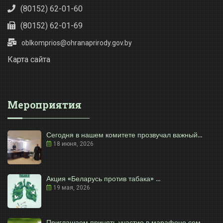
(80152) 62-01-60
(80152) 62-01-69
oblkomprios@ohranaprirody.gov.by
Карта сайта
Мероприятия
Сегодня в нашем комитете прозвучал важный...
18 июня, 2026
Акция «Беларусь против табака» ...
19 мая, 2026
Приглашаем принять участие в марафоне сем...