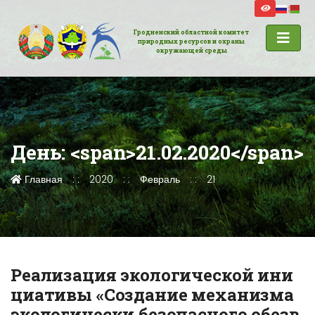
Гродненский областной комитет
природных ресурсов и охраны
окружающей среды
День: <span>21.02.2020</span>
Главная
2020
Февраль
21
Реализация экологической ини
циативы «Создание механизма
экологически безопасного обезв