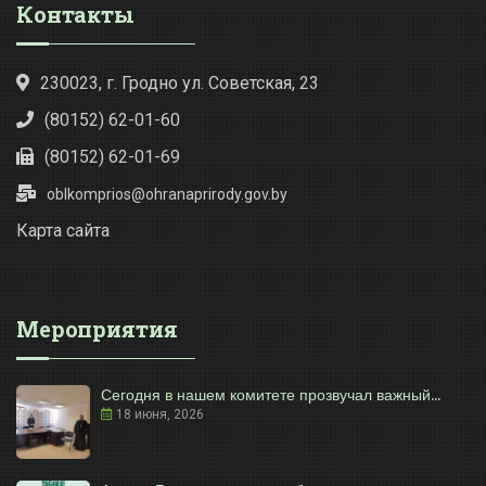
Контакты
230023, г. Гродно ул. Советская, 23
(80152) 62-01-60
(80152) 62-01-69
oblkomprios@ohranaprirody.gov.by
Карта сайта
Мероприятия
Сегодня в нашем комитете прозвучал важный...
18 июня, 2026