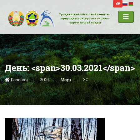
Гродненский областной комитет
природных ресурсов и охраны
окружающей среды
День: <span>30.03.2021</span>
Главная
2021
Март
30