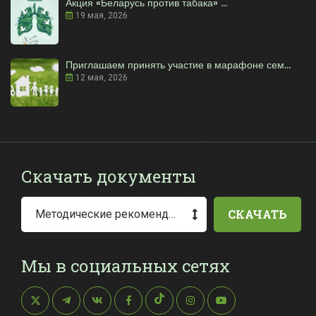
Акция «Беларусь против табака» ...
19 мая, 2026
Приглашаем принять участие в марафоне сем...
12 мая, 2026
Скачать документы
СКАЧАТЬ
Методические рекомендации по заполнению заявления о выдаче разрешения на специальное водопользование
Мы в социальных сетях