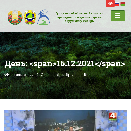
Гродненский областной комитет
природных ресурсов и охраны
окружающей среды
День: <span>16.12.2021</span>
Главная
2021
Декабрь
16