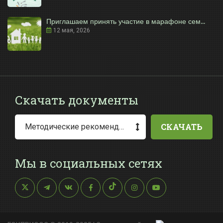
Приглашаем принять участие в марафоне сем...
12 мая, 2026
Скачать документы
СКАЧАТЬ
Методические рекомендации по заполнению заявления о выдаче разрешения на специальное водопользование
Мы в социальных сетях