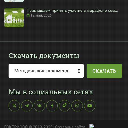
Приглашаем принять участие в марафоне сем...
12 мая, 2026
Скачать документы
СКАЧАТЬ
Методические рекомендации по заполнению заявления о выдаче разрешения на специальное водопользование
Мы в социальных сетях
ГОКПРИООС © 2019-2025 |
Создание сайта
—