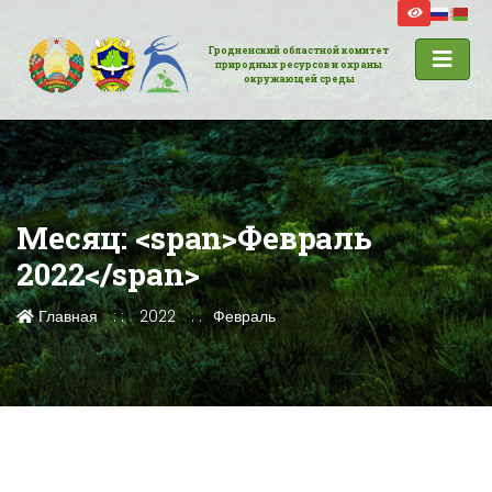
Гродненский областной комитет
природных ресурсов и охраны
окружающей среды
Месяц: <span>Февраль
2022</span>
Главная
2022
Февраль