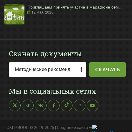
Приглашаем принять участие в марафоне сем...
12 мая, 2026
Скачать документы
СКАЧАТЬ
Методические рекомендации по заполнению заявления о выдаче разрешения на специальное водопользование
Мы в социальных сетях
ГОКПРИООС © 2019-2025 |
Создание сайта
—