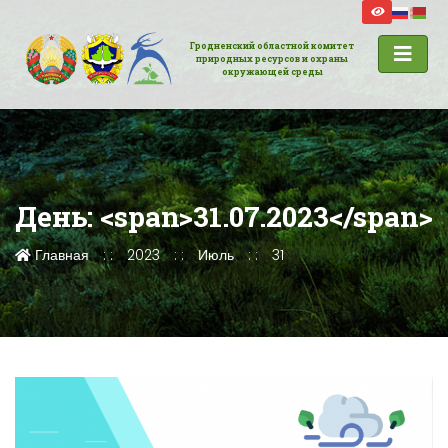
Гродненский областной комитет
природных ресурсов и охраны
окружающей среды
День: <span>31.07.2023</span>
Главная
2023
Июль
31