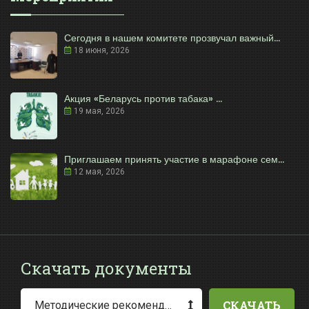
Сегодня в нашем комитете прозвучал важный...
18 июня, 2026
Акция «Беларусь против табака» ...
19 мая, 2026
Приглашаем принять участие в марафоне сем...
12 мая, 2026
Скачать документы
СКАЧАТЬ
Методические рекомендации по заполнению заявления о выдаче разрешения на специальное водопользование