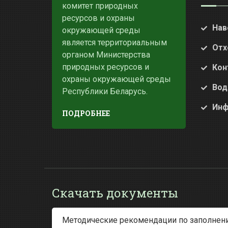
комитет природных
ресурсов и охраны
Нав
окружающей среды
является территориальным
Отх
органом Министерства
природных ресурсов и
Кон
охраны окружающей среды
Вод
Республики Беларусь.
Инф
ПОДРОБНЕЕ
Скачать документы