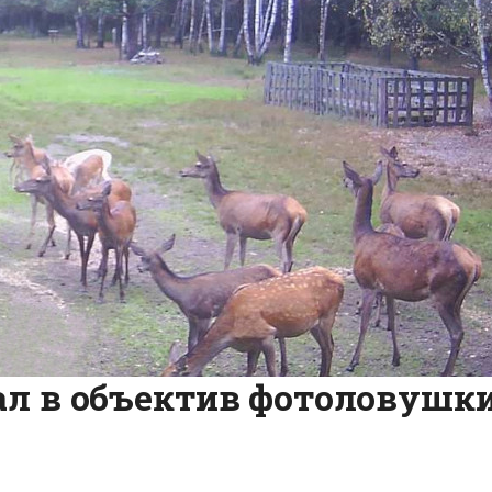
ал в объектив фотоловушк