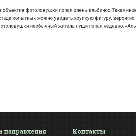
в объектив фотоловушки попал олень-альбинос. Такая инф
стада копытных можно увидеть хрупкую фигуру, вероятно, 
в фотоловушки необычный житель пущи попал недавно. «Аль
 направления
Контакты