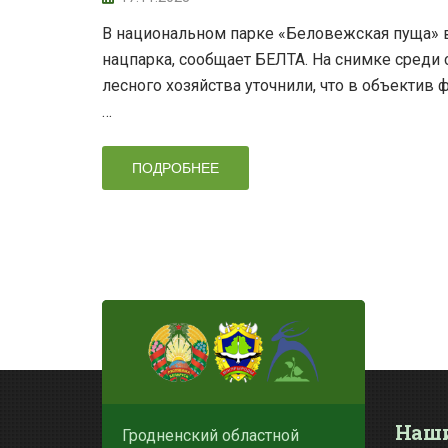
В национальном парке «Беловежская пуща» 
нацпарка, сообщает БЕЛТА. На снимке среди 
лесного хозяйства уточнили, что в объекти
…
ПОДРОБНЕЕ
Наши
Гродненский областной