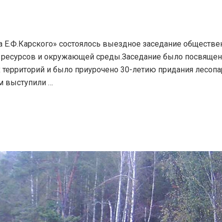
а Е.Ф.Карского» состоялось выездное заседание обществе
 ресурсов и окружающей среды.Заседание было посвящено
территорий и было приурочено 30-летию придания лесопа
м выступили …