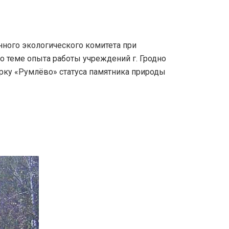
нного экологического комитета при
 теме опыта работы учреждений г. Гродно
рку «Румлёво» статуса памятника природы