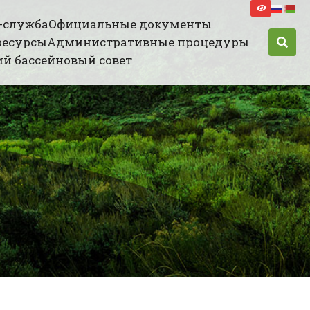
-служба
Официальные документы
ресурсы
Административные процедуры
й бассейновый совет